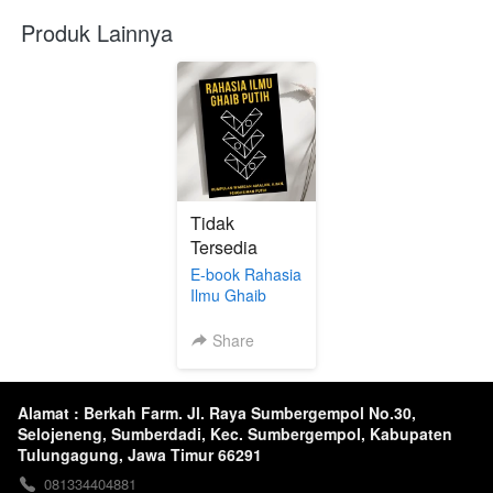
Produk Lainnya
Tidak
Tersedia
E-book Rahasia
Ilmu Ghaib
Putih
Share
Alamat : Berkah Farm. Jl. Raya Sumbergempol No.30,
Selojeneng, Sumberdadi, Kec. Sumbergempol, Kabupaten
Tulungagung, Jawa Timur 66291
081334404881