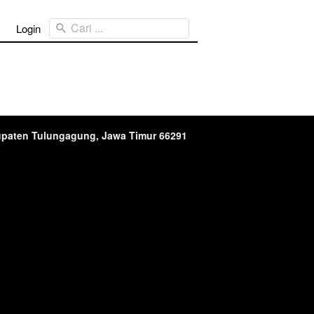
Cari ...
Login
upaten Tulungagung, Jawa Timur 66291